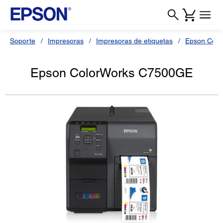
Soporte
Impresoras
Impresoras de etiquetas
Epson Colo
Epson ColorWorks C7500GE