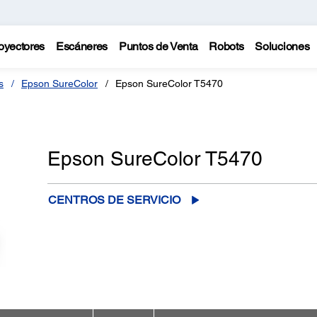
oyectores
Escáneres
Puntos de Venta
Robots
Soluciones
s
Epson SureColor
Epson SureColor T5470
Epson SureColor T5470
CENTROS DE SERVICIO