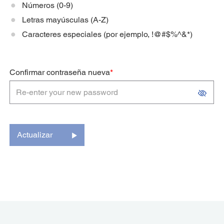
Números (0-9)
Letras mayúsculas (A-Z)
Caracteres especiales (por ejemplo, !@#$%^&*)
Confirmar contraseña nueva
*
Actualizar