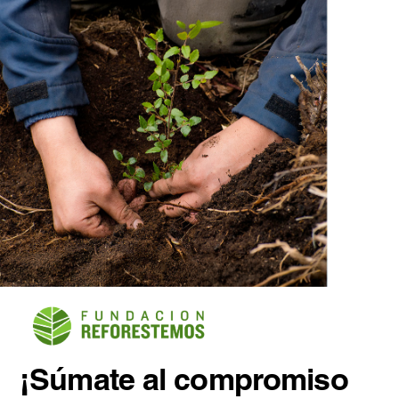
¡Súmate al compromiso