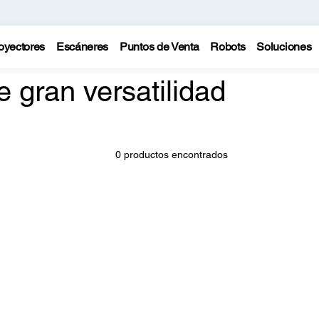
oyectores
Escáneres
Puntos de Venta
Robots
Soluciones
e gran versatilidad
0 productos encontrados