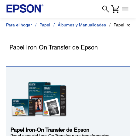
Para el hogar
Papel
Álbumes y Manualidades
Papel Iron-
Papel Iron-On Transfer de Epson
Papel Iron-On Transfer de Epson
Papel especial Iron-On Transfer
para transferencias