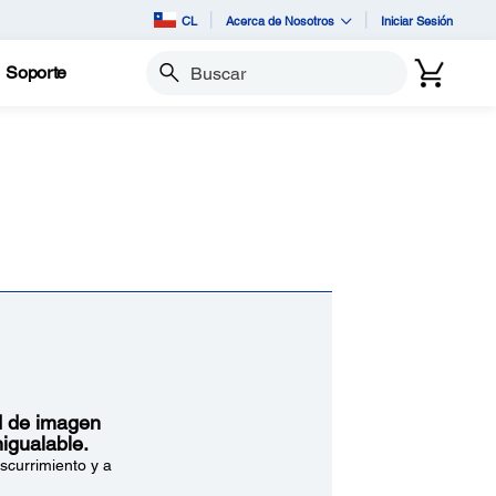
CL
Acerca de Nosotros
Iniciar Sesión
Soporte
Buscar
d de imagen
nigualable.
escurrimiento y a