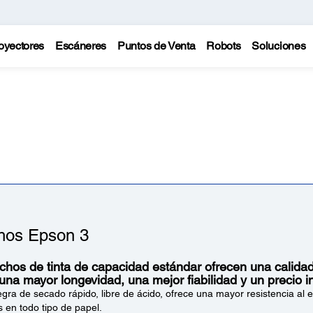
oyectores
Escáneres
Puntos de Venta
Robots
Soluciones
hos Epson 3
chos de tinta de capacidad estándar ofrecen una calida
 una mayor longevidad, una mejor fiabilidad y un precio i
egra de secado rápido, libre de ácido, ofrece una mayor resistencia al 
 en todo tipo de papel.