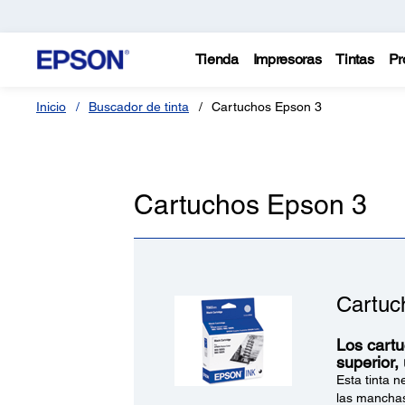
Tienda
Impresoras
Tintas
Pr
Inicio
Buscador de tinta
Cartuchos Epson 3
Cartuchos Epson 3
Cartuc
Los cartu
superior,
Esta tinta n
las manchas