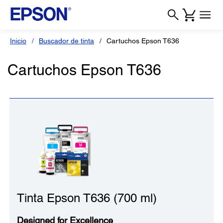
Inicio
Buscador de tinta
Cartuchos Epson T636
Cartuchos Epson T636
Tinta Epson T636 (700 ml)
Designed for Excellence