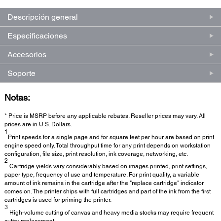
Descripción general
Especificaciones
Accesorios
Soporte
Notas:
* Price is MSRP before any applicable rebates. Reseller prices may vary. All
prices are in U.S. Dollars.
1
Print speeds for a single page and for square feet per hour are based on print
engine speed only. Total throughput time for any print depends on workstation
configuration, file size, print resolution, ink coverage, networking, etc.
2
Cartridge yields vary considerably based on images printed, print settings,
paper type, frequency of use and temperature. For print quality, a variable
amount of ink remains in the cartridge after the "replace cartridge" indicator
comes on. The printer ships with full cartridges and part of the ink from the first
cartridges is used for priming the printer.
3
High-volume cutting of canvas and heavy media stocks may require frequent
cutter replacement.