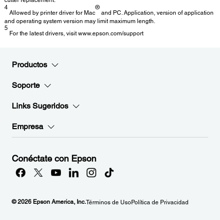
4
®
Allowed by printer driver for Mac
and PC. Application, version of application
and operating system version may limit maximum length.
5
For the latest drivers, visit www.epson.com/support
Productos
Soporte
Links Sugeridos
Empresa
Conéctate con Epson
© 2026 Epson America, Inc.
Términos de Uso
Política de Privacidad