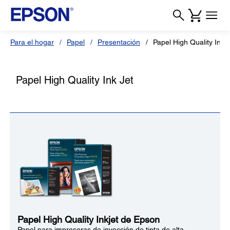
Para el hogar
Papel
Presentación
Papel High Quality Ink J
Papel High Quality Ink Jet
Papel High Quality Inkjet de Epson
Papel para impresoras de inyección de tinta de alta