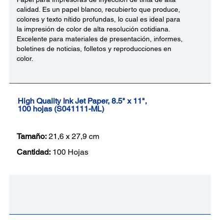
calidad. Es un papel blanco, recubierto que produce,
colores y texto nítido profundas, lo cual es ideal para
la impresión de color de alta resolución cotidiana.
Excelente para materiales de presentación, informes,
boletines de noticias, folletos y reproducciones en
color.
High Quality Ink Jet Paper, 8.5" x 11",
100 hojas (S041111-ML)
Tamaño:
21,6 x 27,9 cm
Cantidad:
100 Hojas