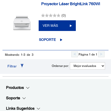
Proyector Láser BrightLink 760Wi
(0)
VER MÁS
SOPORTE
Página 1 de 1
Mostrando 1-3 de 3
Filtrar
Ordenar por:
Productos
Soporte
Links Sugeridos