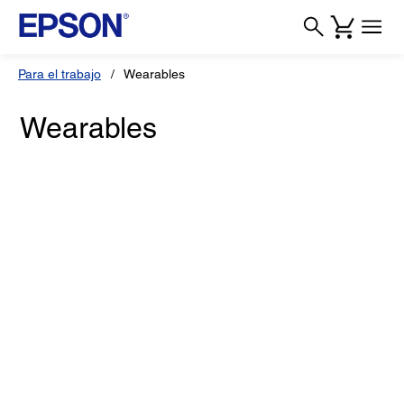
Para el trabajo
Wearables
Wearables