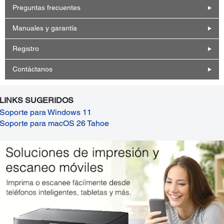
Preguntas frecuentes
Manuales y garantía
Registro
Contáctanos
LINKS SUGERIDOS
Soporte para Windows 11
Soporte para macOS 26 Tahoe