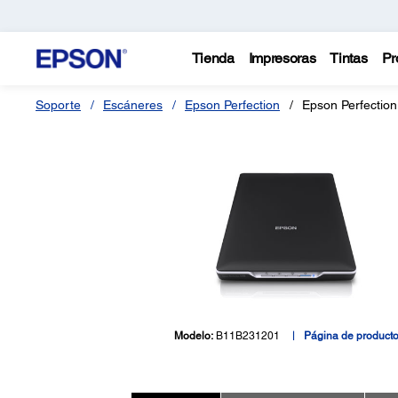
Tienda
Impresoras
Tintas
Pr
Soporte
Escáneres
Epson Perfection
Epson Perfection
Modelo:
B11B231201
Página de product