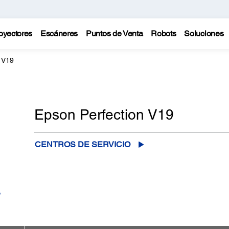
oyectores
Escáneres
Puntos de Venta
Robots
Soluciones
 V19
Epson Perfection V19
CENTROS DE SERVICIO
o