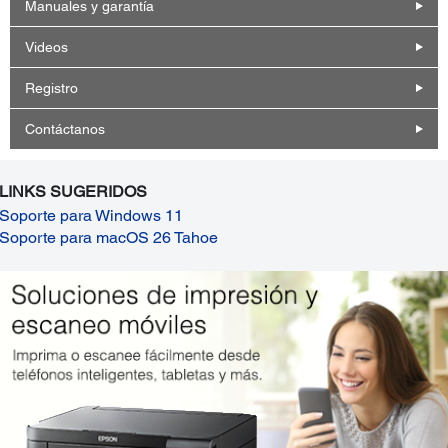
Manuales y garantía
Videos
Registro
Contáctanos
LINKS SUGERIDOS
Soporte para Windows 11
Soporte para macOS 26 Tahoe