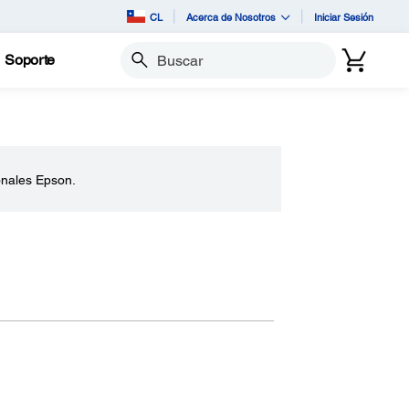
CL
Acerca de Nosotros
Iniciar Sesión
Soporte
Buscar
onales Epson.