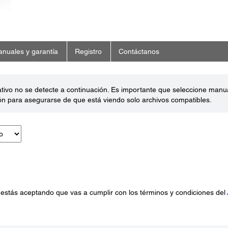
nuales y garantía
Registro
Contáctanos
ativo no se detecte a continuación. Es importante que seleccione man
ón para asegurarse de que está viendo solo archivos compatibles.
 estás aceptando que vas a cumplir con los términos y condiciones del