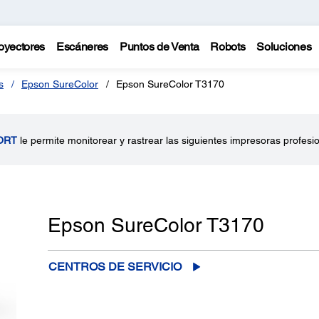
oyectores
Escáneres
Puntos de Venta
Robots
Soluciones
s
Epson SureColor
Epson SureColor T3170
ORT
le permite monitorear y rastrear las siguientes impresoras profesi
Epson SureColor T3170
CENTROS DE SERVICIO