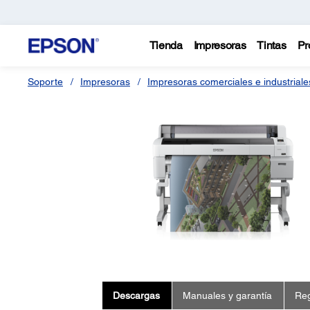
Tienda
Impresoras
Tintas
Pr
Soporte
Impresoras
Impresoras comerciales e industriale
Descargas
Manuales y garantía
Reg