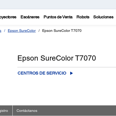
oyectores
Escáneres
Puntos de Venta
Robots
Soluciones
s
Epson SureColor
Epson SureColor T7070
Epson SureColor T7070
CENTROS DE SERVICIO
istro
Contáctanos