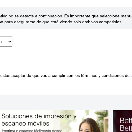
ativo no se detecte a continuación. Es importante que seleccione man
ón para asegurarse de que está viendo solo archivos compatibles.
 estás aceptando que vas a cumplir con los términos y condiciones del