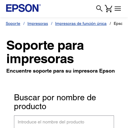
Soporte
Impresoras
Impresoras de función única
Epson 
Soporte para
impresoras
Encuentre soporte para su impresora Epson
Buscar por nombre de
producto
Introduce
el