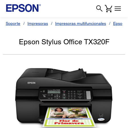
Soporte
Impresoras
Impresoras multifuncionales
Epson S
Epson Stylus Office TX320F