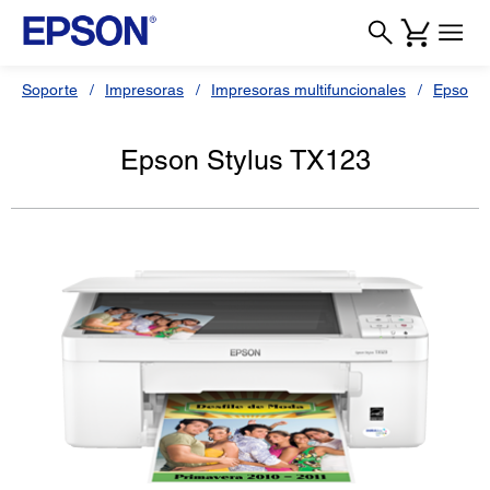
Soporte
Impresoras
Impresoras multifuncionales
Epson S
Epson Stylus TX123