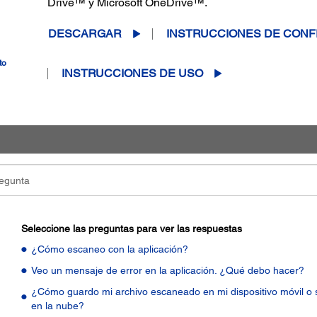
Drive™ y Microsoft OneDrive™.
DESCARGAR
INSTRUCCIONES DE CONF
to
INSTRUCCIONES DE USO
Seleccione las preguntas para ver las respuestas
¿Cómo escaneo con la aplicación?
Veo un mensaje de error en la aplicación. ¿Qué debo hacer?
¿Cómo guardo mi archivo escaneado en mi dispositivo móvil o s
en la nube?