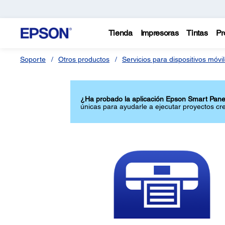
Tienda
Impresoras
Tintas
Pr
Soporte
Otros productos
Servicios para dispositivos móvi
¿Ha probado la aplicación Epson Smart Pane
únicas para ayudarle a ejecutar proyectos cre