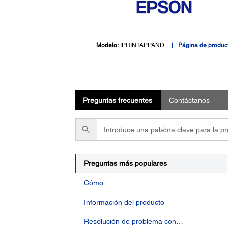
Modelo:
IPRINTAPPAND
Página de produc
Preguntas frecuentes
Contáctanos
Introduce
una
palabra
clave
para
Preguntas más populares
la
Cómo...
pregunta
Información del producto
Resolución de problema con…