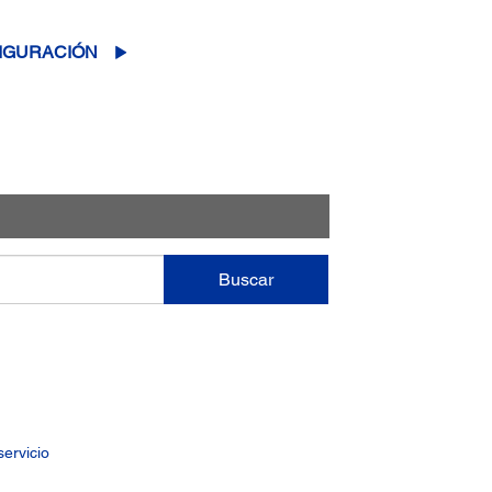
IGURACIÓN
Buscar
ervicio