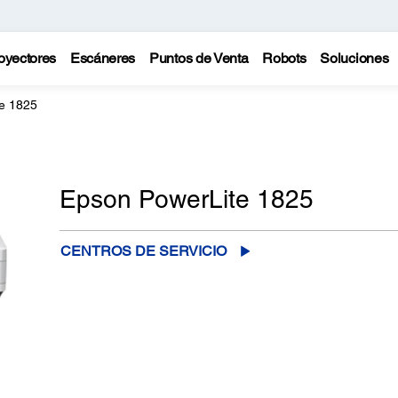
oyectores
Escáneres
Puntos de Venta
Robots
Soluciones
e 1825
Epson PowerLite 1825
CENTROS DE SERVICIO