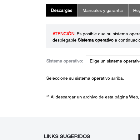
Descargas
Manuales y garantía
Reg
ATENCIÓN
: Es posible que su sistema oper
desplegable
Sistema operativo
a continuaci
Sistema operativo:
Seleccione su sistema operativo arriba.
** Al descargar un archivo de esta página Web,
LINKS SUGERIDOS