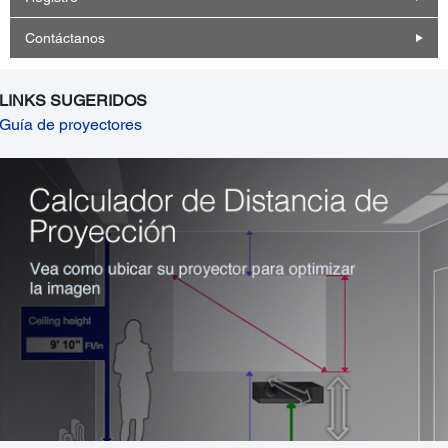
Contáctanos
LINKS SUGERIDOS
Guía de proyectores