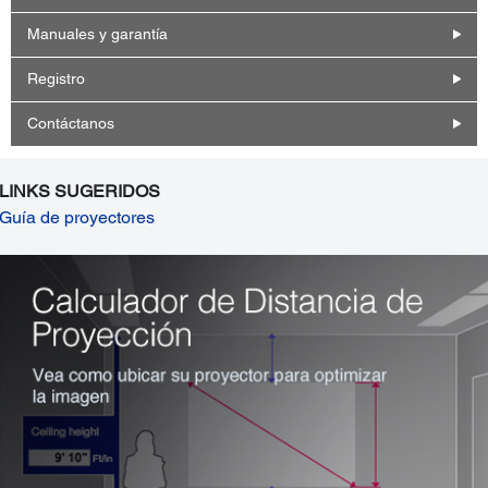
Manuales y garantía
Registro
Contáctanos
LINKS SUGERIDOS
Guía de proyectores