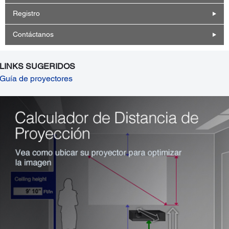
Registro
Contáctanos
LINKS SUGERIDOS
Guía de proyectores