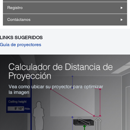
Registro
Contáctanos
LINKS SUGERIDOS
Guía de proyectores