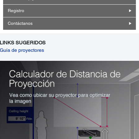
Registro
Contáctanos
LINKS SUGERIDOS
Guía de proyectores