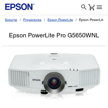
Soporte
Proyectores
Epson PowerLite
Epson PowerLite 
Epson PowerLite Pro G5650WNL