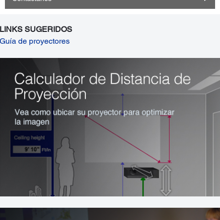
LINKS SUGERIDOS
Guía de proyectores