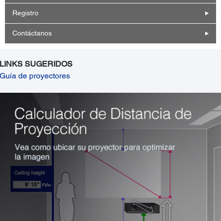
Registro
Contáctanos
LINKS SUGERIDOS
Guía de proyectores