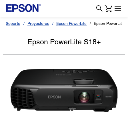
Soporte
Proyectores
Epson PowerLite
Epson PowerLite 
Epson PowerLite S18+