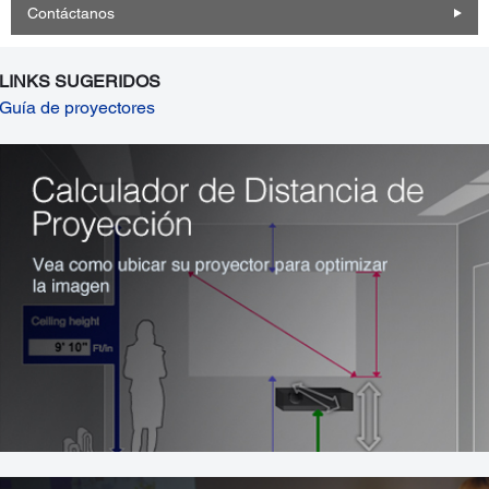
Contáctanos
LINKS SUGERIDOS
Guía de proyectores