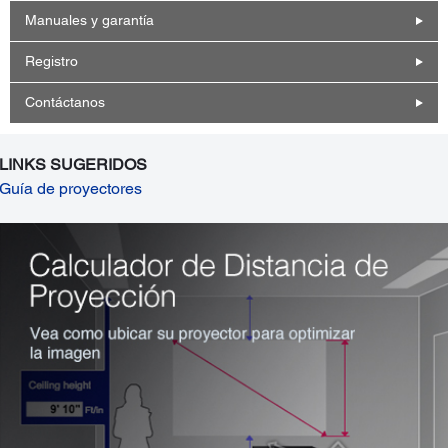
Manuales y garantía
Registro
Contáctanos
LINKS SUGERIDOS
Guía de proyectores