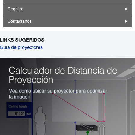
Registro
Contáctanos
LINKS SUGERIDOS
Guía de proyectores