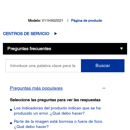
Modelo:
V11HA02021
Página de producto
CENTROS DE SERVICIO
Preguntas frecuentes
Introduce
Buscar
una
palabra
clave
para
Preguntas más populares
la
pregunta
Seleccione las preguntas para ver las respuestas
Los indicadores del producto indican que se ha
producido un error. ¿Qué debo hacer?
Parte de la imagen está borrosa o fuera de foco.
¿Qué debo hacer?