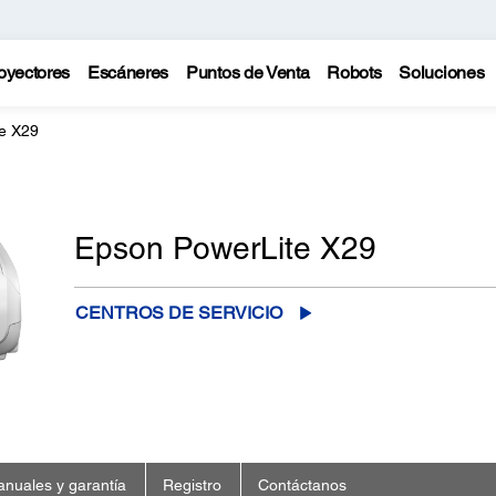
oyectores
Escáneres
Puntos de Venta
Robots
Soluciones
e X29
Epson PowerLite X29
CENTROS DE SERVICIO
nuales y garantía
Registro
Contáctanos