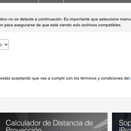
ativo no se detecte a continuación. Es importante que seleccione man
ón para asegurarse de que está viendo solo archivos compatibles.
 estás aceptando que vas a cumplir con los términos y condiciones del