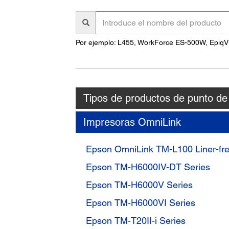
Introduce
el
nombre
Por ejemplo: L455, WorkForce ES-500W, EpiqV
del
producto
Tipos de productos de punto de
Impresoras OmniLink
Epson OmniLink TM-L100 Liner-fr
Epson TM-H6000IV-DT Series
Epson TM-H6000V Series
Epson TM-H6000VI Series
Epson TM-T20II-i Series