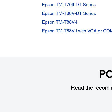
Epson TM-T70II-DT Series
Epson TM-T88V-DT Series
Epson TM-T88V-i
Epson TM-T88V-i with VGA or CO
PO
Read the recomm