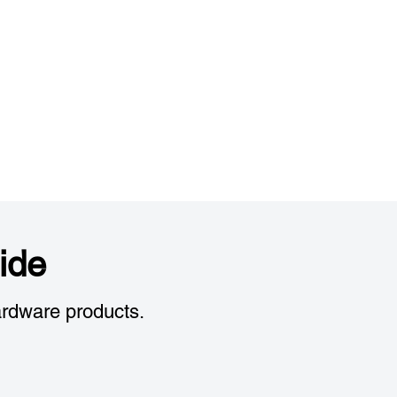
ide
rdware products.