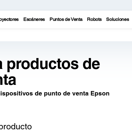
oyectores
Escáneres
Puntos de Venta
Robots
Soluciones
a productos de
nta
ispositivos de punto de venta Epson
producto