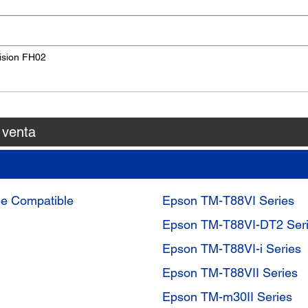
ision FH02
 venta
ee Compatible
Epson TM-T88VI Series
Epson TM-T88VI-DT2 Ser
Epson TM-T88VI-i Series
Epson TM-T88VII Series
Epson TM-m30II Series