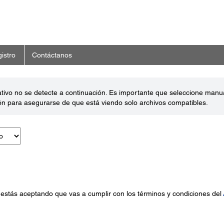
istro
Contáctanos
ativo no se detecte a continuación. Es importante que seleccione man
ón para asegurarse de que está viendo solo archivos compatibles.
 estás aceptando que vas a cumplir con los términos y condiciones del