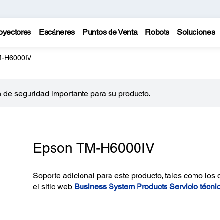
oyectores
Escáneres
Puntos de Venta
Robots
Soluciones
M-H6000IV
 de seguridad importante para su producto.
Epson TM-H6000IV
Soporte adicional para este producto, tales como los 
el sitio web
Business System Products Servicio técni