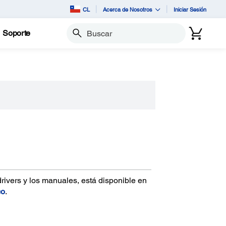
CL
Acerca de Nosotros
Iniciar Sesión
Soporte
Buscar
drivers y los manuales, está disponible en
co
.