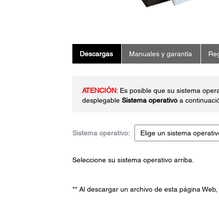
Descargas
Manuales y garantía
Reg
ATENCIÓN
: Es posible que su sistema oper
desplegable
Sistema operativo
a continuaci
Sistema operativo:
Seleccione su sistema operativo arriba.
** Al descargar un archivo de esta página Web,