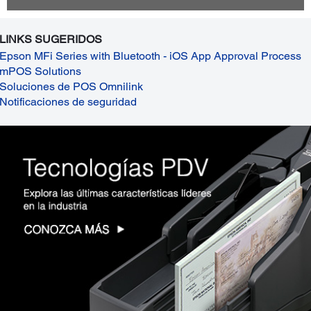
LINKS SUGERIDOS
Epson MFi Series with Bluetooth - iOS App Approval Process
mPOS Solutions
Soluciones de POS Omnilink
Notificaciones de seguridad