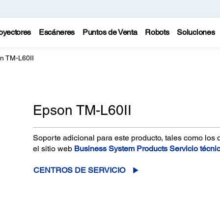
oyectores
Escáneres
Puntos de Venta
Robots
Soluciones
n TM-L60II
Epson TM-L60II
Soporte adicional para este producto, tales como los 
el sitio web
Business System Products Servicio técni
CENTROS DE SERVICIO