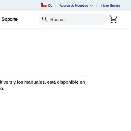
CL
Acerca de Nosotros
Iniciar Sesión
Soporte
Buscar
drivers y los manuales, está disponible en
co
.