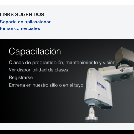
LINKS SUGERIDOS
Soporte de aplicaciones
Ferias comerciales