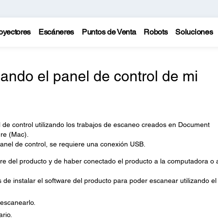
oyectores
Escáneres
Puntos de Venta
Robots
Soluciones
ando el panel de control de mi
 de control utilizando los trabajos de escaneo creados en Document
re (Mac).
anel de control, se requiere una conexión USB.
re del producto y de haber conectado el producto a la computadora o a
e instalar el software del producto para poder escanear utilizando el
 escanearlo.
ario.