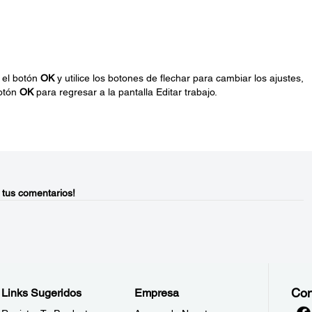
e el botón
OK
y utilice los botones de flechar para cambiar los ajustes,
botón
OK
para regresar a la pantalla Editar trabajo.
 tus comentarios!
Con
Links Sugeridos
Empresa