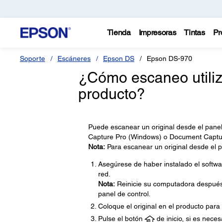
Tienda
Impresoras
Tintas
Pr
Soporte
Escáneres
Epson DS
Epson DS-970
¿Cómo escaneo utiliz
producto?
Puede escanear un original desde el panel
Capture Pro (Windows) o Document Captu
Nota:
Para escanear un original desde el p
Asegúrese de haber instalado el softwa
red.
Nota:
Reinicie su computadora después d
panel de control.
Coloque el original en el producto para
Pulse el botón
de inicio, si es neces