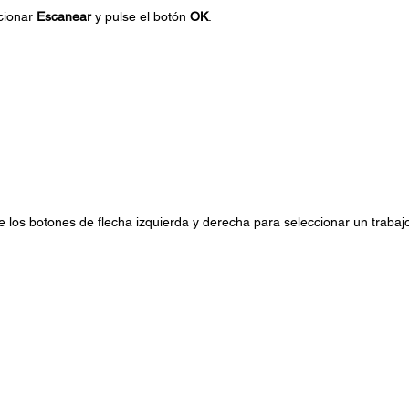
ccionar
Escanear
y pulse el botón
OK
.
ice los botones de flecha izquierda y derecha para seleccionar un trabajo