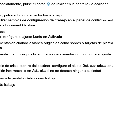
ediatamente, pulse el botón
de iniciar en la pantalla Seleccionar
, pulse el botón de flecha hacia abajo.
litar cambios de configuración del trabajo en el panel de control
no es
o o Document Capture.
nes:
, configure el ajuste
Lento
en
Activado
.
imentación cuando escanea originales como sobres o tarjetas de plástic
do
.
nte cuando se produce un error de alimentación, configure el ajuste
ie de cristal dentro del escáner, configure el ajuste
Det. suc. cristal
en
ción incorrecta, o en
Act.: alta
si no se detecta ninguna suciedad.
ar a la pantalla Seleccionar trabajo.
de trabajo.