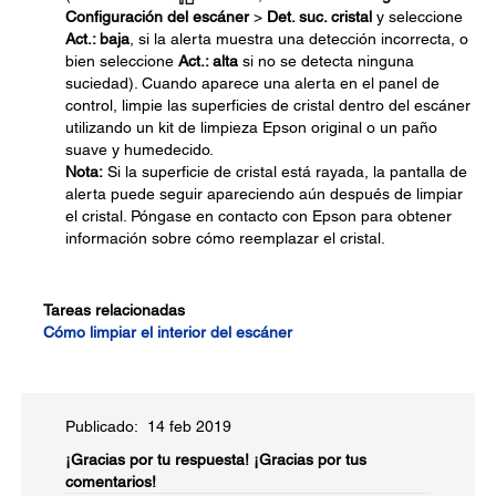
Configuración del escáner
>
Det. suc. cristal
y seleccione
Act.: baja
, si la alerta muestra una detección incorrecta, o
bien seleccione
Act.: alta
si no se detecta ninguna
suciedad). Cuando aparece una alerta en el panel de
control, limpie las superficies de cristal dentro del escáner
utilizando un kit de limpieza Epson original o un paño
suave y humedecido.
Nota:
Si la superficie de cristal está rayada, la pantalla de
alerta puede seguir apareciendo aún después de limpiar
el cristal. Póngase en contacto con Epson para obtener
información sobre cómo reemplazar el cristal.
Tareas relacionadas
Cómo limpiar el interior del escáner
Publicado: 14 feb 2019
¡Gracias por tu respuesta!
¡Gracias por tus
comentarios!