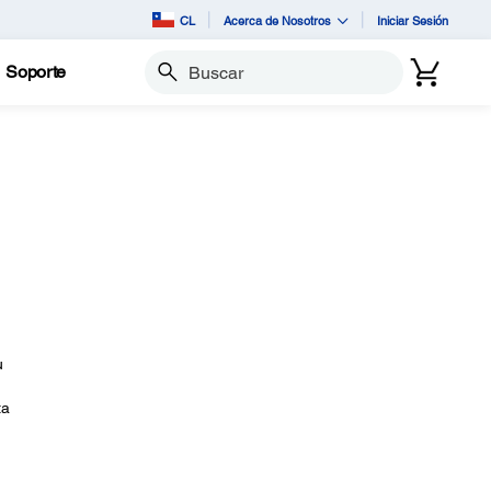
CL
Acerca de Nosotros
Iniciar Sesión
Soporte
Buscar
u
ta