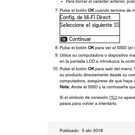
Para borrar el carácter anterior, pul
Pulse el botón
OK
cuando termine de int
Pulse el botón
OK
para ver el SSID (el 
Utilice su computadora o dispositivo i
en la pantalla LCD e introduzca la con
Pulse el botón
OK
para salir del menú.
su producto directamente desde su comp
computadora, asegúrese de que haya ins
Nota:
Anote el SSID y la contraseña qu
Si el símbolo de conexión
no aparec
pasos para volver a intentarlo.
Publicado: 5 abr 2018