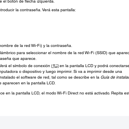
se el botón de flecha izquierda.
roducir la contraseña. Verá esta pantalla:
nombre de la red Wi-Fi) y la contraseña.
nalámbrico para seleccionar el nombre de la red Wi-Fi (SSID) que apare
traseña que aparece.
 Verá el símbolo de conexión
en la pantalla LCD y podrá conectars
utadora o dispositivo y luego imprimir. Si va a imprimir desde una
talado el software de red, tal como se describe en la
Guía de instala
e aparecen en la pantalla LCD.
e en la pantalla LCD, el modo Wi-Fi Direct no está activado. Repita es