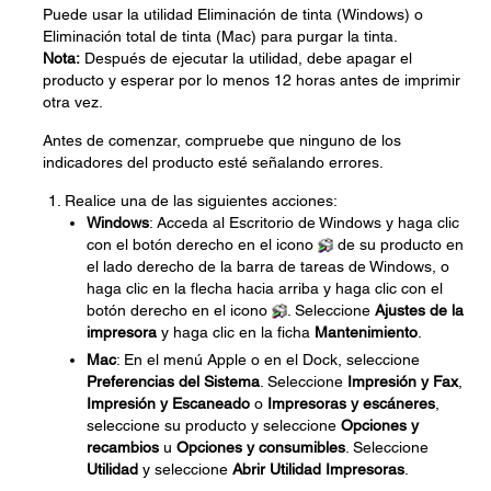
Puede usar la utilidad Eliminación de tinta (Windows) o
Eliminación total de tinta (Mac) para purgar la tinta.
Nota:
Después de ejecutar la utilidad, debe apagar el
producto y esperar por lo menos 12 horas antes de imprimir
otra vez.
Antes de comenzar, compruebe que ninguno de los
indicadores del producto esté señalando errores.
Realice una de las siguientes acciones:
Windows
: Acceda al Escritorio de Windows y haga clic
con el botón derecho en el icono
de su producto en
el lado derecho de la barra de tareas de Windows, o
haga clic en la flecha hacia arriba y haga clic con el
botón derecho en el icono
. Seleccione
Ajustes de la
impresora
y haga clic en la ficha
Mantenimiento
.
Mac
: En el menú Apple o en el Dock, seleccione
Preferencias del Sistema
. Seleccione
Impresión y Fax
,
Impresión y Escaneado
o
Impresoras y escáneres
,
seleccione su producto y seleccione
Opciones y
recambios
u
Opciones y consumibles
. Seleccione
Utilidad
y seleccione
Abrir Utilidad Impresoras
.