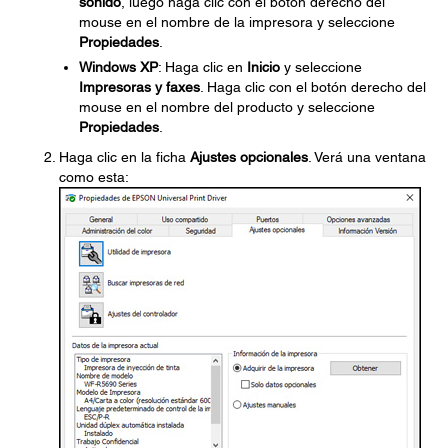
sonido
, luego haga clic con el botón derecho del
mouse en el nombre de la impresora y seleccione
Propiedades
.
Windows XP
: Haga clic en
Inicio
y seleccione
Impresoras y faxes
. Haga clic con el botón derecho del
mouse en el nombre del producto y seleccione
Propiedades
.
Haga clic en la ficha
Ajustes opcionales
. Verá una ventana
como esta: