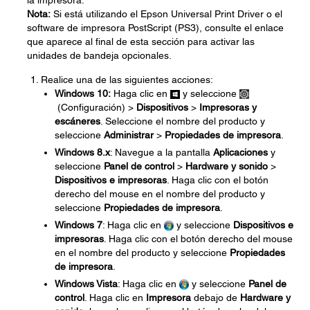
la impresora.
Nota:
Si está utilizando el Epson Universal Print Driver o el
software de impresora PostScript (PS3), consulte el enlace
que aparece al final de esta sección para activar las
unidades de bandeja opcionales.
Realice una de las siguientes acciones:
Windows 10:
Haga clic en
y seleccione
(Configuración) >
Dispositivos
>
Impresoras y
escáneres
. Seleccione el nombre del producto y
seleccione
Administrar
>
Propiedades de impresora
.
Windows 8.x
: Navegue a la pantalla
Aplicaciones
y
seleccione
Panel de control
>
Hardware y sonido
>
Dispositivos e impresoras
. Haga clic con el botón
derecho del mouse en el nombre del producto y
seleccione
Propiedades de impresora
.
Windows 7
: Haga clic en
y seleccione
Dispositivos e
impresoras
. Haga clic con el botón derecho del mouse
en el nombre del producto y seleccione
Propiedades
de impresora
.
Windows Vista
: Haga clic en
y seleccione
Panel de
control
. Haga clic en
Impresora
debajo de
Hardware y