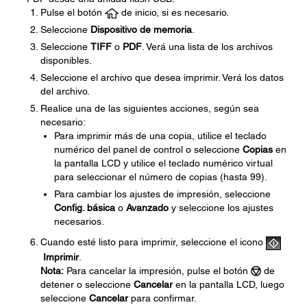
Pulse el botón
de inicio, si es necesario.
Seleccione
Dispositivo de memoria
.
Seleccione
TIFF
o
PDF
. Verá una lista de los archivos
disponibles.
Seleccione el archivo que desea imprimir. Verá los datos
del archivo.
Realice una de las siguientes acciones, según sea
necesario:
Para imprimir más de una copia, utilice el teclado
numérico del panel de control o seleccione
Copias
en
la pantalla LCD y utilice el teclado numérico virtual
para seleccionar el número de copias (hasta 99).
Para cambiar los ajustes de impresión, seleccione
Config. básica
o
Avanzado
y seleccione los ajustes
necesarios.
Cuando esté listo para imprimir, seleccione el icono
Imprimir
.
Nota:
Para cancelar la impresión, pulse el botón
de
detener o seleccione
Cancelar
en la pantalla LCD, luego
seleccione
Cancelar
para confirmar.