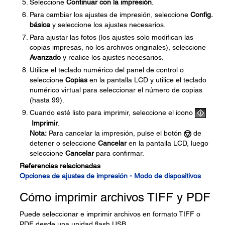
Seleccione
Continuar con la impresión
.
Para cambiar los ajustes de impresión, seleccione
Config.
básica
y seleccione los ajustes necesarios.
Para ajustar las fotos (los ajustes solo modifican las
copias impresas, no los archivos originales), seleccione
Avanzado
y realice los ajustes necesarios.
Utilice el teclado numérico del panel de control o
seleccione
Copias
en la pantalla LCD y utilice el teclado
numérico virtual para seleccionar el número de copias
(hasta 99).
Cuando esté listo para imprimir, seleccione el icono
Imprimir
.
Nota:
Para cancelar la impresión, pulse el botón
de
detener o seleccione
Cancelar
en la pantalla LCD, luego
seleccione
Cancelar
para confirmar.
Referencias relacionadas
Opciones de ajustes de impresión - Modo de dispositivos
Cómo imprimir archivos TIFF y PDF
Puede seleccionar e imprimir archivos en formato TIFF o
PDF desde una unidad flash USB.