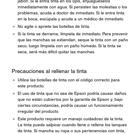
jabón. Si le entra tinta en los ojos, enjuágueselos
inmediatamente con agua. Si persisten las molestias o los
problemas, acuda a doctor de inmediato. Si le entra tinta
en la boca, escúpala y acuda a un médico de inmediato.
No agite o apriete las botellas de tinta.
Si la tinta se derrama, límpiela de inmediato. Para prevenir
que las manchas se extiendan, seque la tinta con un paño
seco, luego límpiela con un paño húmedo. Si la tinta se
seca, será más difícil quitar las manchas.
Precauciones al rellenar la tinta
Utilice las botellas de tinta con el código correcto para
este producto.
El uso de tinta que no sea de Epson podría causar daños
que no están cubiertos por la garantía de Epson y, bajo
ciertas circunstancias, podría causar un funcionamiento
irregular del producto.
Este producto requiere un manejo cuidadoso de la tinta.
La tinta puede salpicar cuando llene o rellene los tanques
de tinta. Si mancha su ropa o sus pertenencias con tinta,