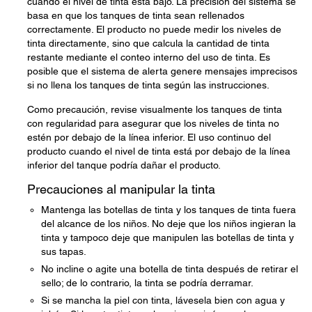
cuando el nivel de tinta está bajo. La precisión del sistema se
basa en que los tanques de tinta sean rellenados
correctamente. El producto no puede medir los niveles de
tinta directamente, sino que calcula la cantidad de tinta
restante mediante el conteo interno del uso de tinta. Es
posible que el sistema de alerta genere mensajes imprecisos
si no llena los tanques de tinta según las instrucciones.
Como precaución, revise visualmente los tanques de tinta
con regularidad para asegurar que los niveles de tinta no
estén por debajo de la línea inferior. El uso continuo del
producto cuando el nivel de tinta está por debajo de la línea
inferior del tanque podría dañar el producto.
Precauciones al manipular la tinta
Mantenga las botellas de tinta y los tanques de tinta fuera
del alcance de los niños. No deje que los niños ingieran la
tinta y tampoco deje que manipulen las botellas de tinta y
sus tapas.
No incline o agite una botella de tinta después de retirar el
sello; de lo contrario, la tinta se podría derramar.
Si se mancha la piel con tinta, lávesela bien con agua y