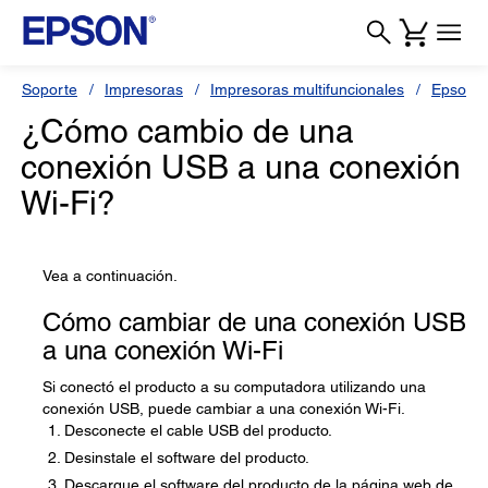
Soporte
Impresoras
Impresoras multifuncionales
Epson L
¿Cómo cambio de una
conexión USB a una conexión
Wi-Fi?
Vea a continuación.
Cómo cambiar de una conexión USB
a una conexión Wi-Fi
Si conectó el producto a su computadora utilizando una
conexión USB, puede cambiar a una conexión Wi-Fi.
Desconecte el cable USB del producto.
Desinstale el software del producto.
Descargue el software del producto de la página web de