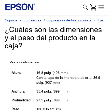
Soporte
Impresoras
Impresoras de función única
Epson 
¿Cuáles son las dimensiones
y el peso del producto en la
caja?
Vea a continuación.
Altura
16,8 pulg. (426 mm)
Con la tapa de la impresora abierta: 36,9
pulg. (937 mm)
Anchura
35,4 pulg. (899 mm)
Profundidad
27,5 pulg. (699 mm)
Peso
156,5 lb (71 kg)