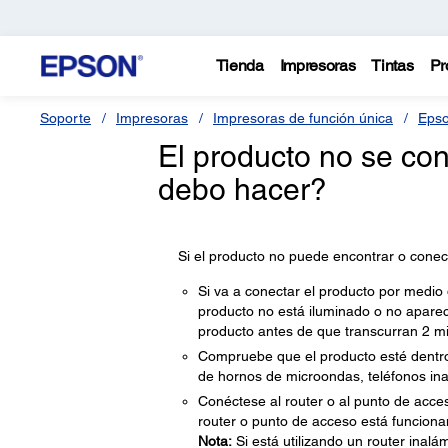
Tienda
Impresoras
Tintas
Pr
Soporte
Impresoras
Impresoras de función única
Epso
El producto no se co
debo hacer?
Si el producto no puede encontrar o conec
Si va a conectar el producto por medio 
producto no está iluminado o no aparec
producto antes de que transcurran 2 mi
Compruebe que el producto esté dentro 
de hornos de microondas, teléfonos ina
Conéctese al router o al punto de acce
router o punto de acceso está funcion
Nota:
Si está utilizando un router inal