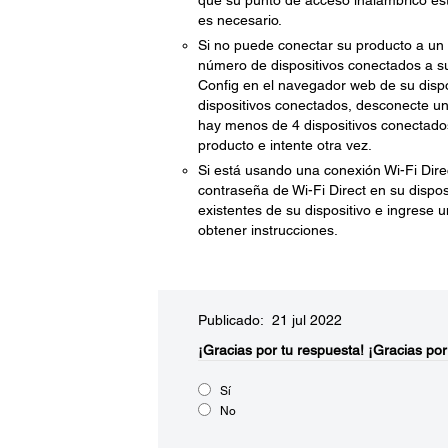
que su punto de acceso inalámbrico esté
es necesario.
Si no puede conectar su producto a un 
número de dispositivos conectados a s
Config en el navegador web de su dispos
dispositivos conectados, desconecte uno
hay menos de 4 dispositivos conectados,
producto e intente otra vez.
Si está usando una conexión Wi-Fi Dir
contraseña de Wi-Fi Direct en su dispos
existentes de su dispositivo e ingrese
obtener instrucciones.
Publicado: 21 jul 2022
¡Gracias por tu respuesta!
¡Gracias por
Sí
No