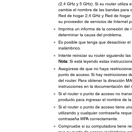
(2,4 GHz y 5 GHz). Si su router utiliz
cambie el nombre de las bandas para q
Red de hogar 2,4 GHz y Red de hogar 
su proveedor de servicios de Internet p
Imprima un informe de la conexión de r
determinar la causa del problema.
Es posible que tenga que desactivar el 
inalámbrico.
Intente reiniciar su router siguiendo la
Nota:
Si está leyendo estas instrucciones
Asegúrese de que no haya restricciones
punto de acceso. Si hay restricciones d
del router. Para obtener la dirección M
instrucciones en la documentación del r
Si el router o punto de acceso no trans
producto para ingresar el nombre de l
Si el router o punto de acceso tiene un
utilizando y cualquier contraseña reque
contraseña WPA correctamente.
Compruebe si su computadora tiene restr