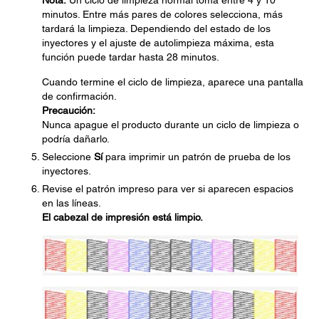
Nota:
Un ciclo de limpieza normal toma entre 4 y 10
minutos. Entre más pares de colores selecciona, más
tardará la limpieza. Dependiendo del estado de los
inyectores y el ajuste de autolimpieza máxima, esta
función puede tardar hasta 28 minutos.
Cuando termine el ciclo de limpieza, aparece una pantalla
de confirmación.
Precaución:
Nunca apague el producto durante un ciclo de limpieza o
podría dañarlo.
Seleccione
Sí
para imprimir un patrón de prueba de los
inyectores.
Revise el patrón impreso para ver si aparecen espacios
en las líneas.
El cabezal de impresión está limpio.