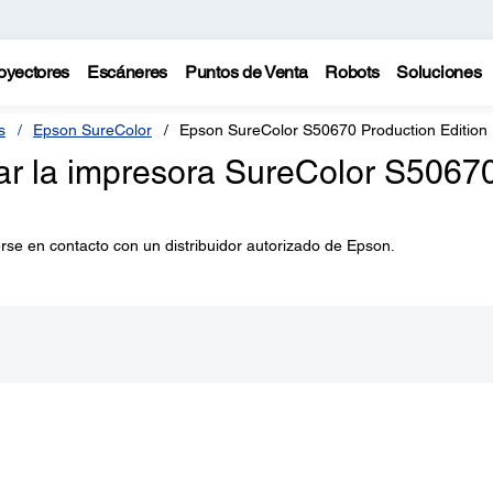
oyectores
Escáneres
Puntos de Venta
Robots
Soluciones
s
Epson SureColor
Epson SureColor S50670 Production Edition
 la impresora SureColor S5067
se en contacto con un distribuidor autorizado de Epson.