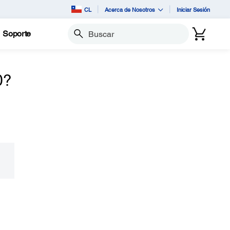
CL
Acerca de Nosotros
Iniciar Sesión
Soporte
Buscar
0?